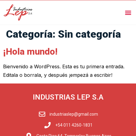
Categoría:
Sin categoría
¡Hola mundo!
Bienvenido a WordPress. Esta es tu primera entrada.
Editala o borrala, y después ¡empezá a escribir!
INDUSTRIAS LEP S.A
industriaslep@gmail.com
+54 011 4260-1831